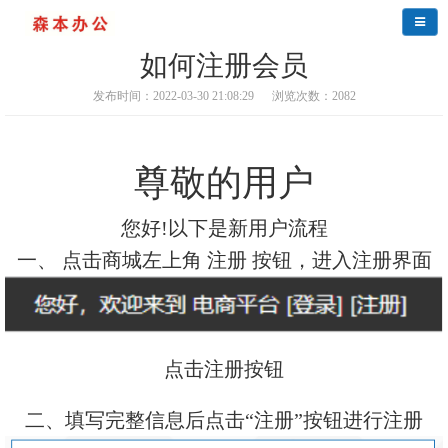
导航
如何注册会员
发布时间：2022-03-30 21:08:29
浏览次数：2082
尊敬的用户
您好!以下是新用户流程
一、 点击商城左上角 注册 按钮，进入注册界面
点击注册按钮
二、填写完整信息后点击“注册”按钮进行注册